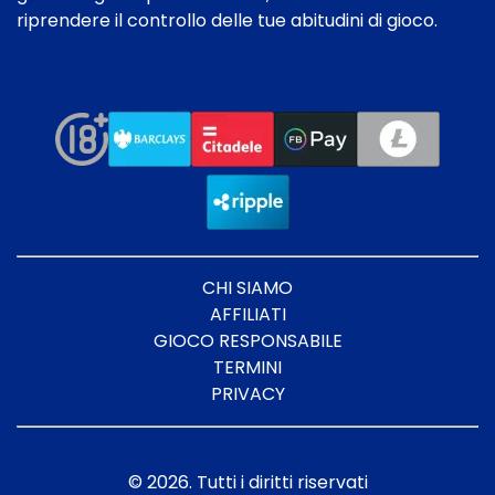
riprendere il controllo delle tue abitudini di gioco.
CHI SIAMO
AFFILIATI
GIOCO RESPONSABILE
TERMINI
PRIVACY
©
2026
. Tutti i diritti riservati