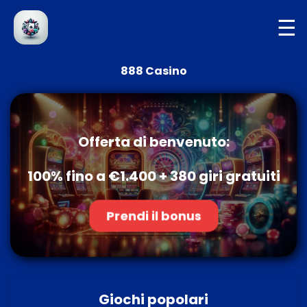
☰
888 Casino
Offerta di benvenuto:
100% fino a €1.400 + 380 giri gratuiti
Prendi il bonus
Giochi popolari