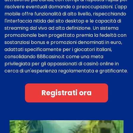
risolvere eventuali domande o preoccupazioni. L'app
mobile offre funzionalità di alto livello, rispecchiando
l'interfaccia nitida del sito desktop e le capacità di
streaming dal vivo ad alta definizione. Un sistema
promozionale ben progettato premia la fedeltà con
sostanziosi bonus e promozioni denominati in euro,
adattati specificamente per i giocatori italiani,
consolidando 888casino.it come una meta
privilegiata per gli appassionati di casinò online in
cerca di un'esperienza regolamentata e gratificante.
Registrati ora