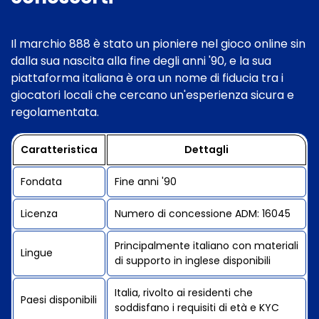
Il marchio 888 è stato un pioniere nel gioco online sin
dalla sua nascita alla fine degli anni '90, e la sua
piattaforma italiana è ora un nome di fiducia tra i
giocatori locali che cercano un'esperienza sicura e
regolamentata.
Caratteristica
Dettagli
Fondata
Fine anni '90
Licenza
Numero di concessione ADM: 16045
Principalmente italiano con materiali
Lingue
di supporto in inglese disponibili
Italia, rivolto ai residenti che
Paesi disponibili
soddisfano i requisiti di età e KYC