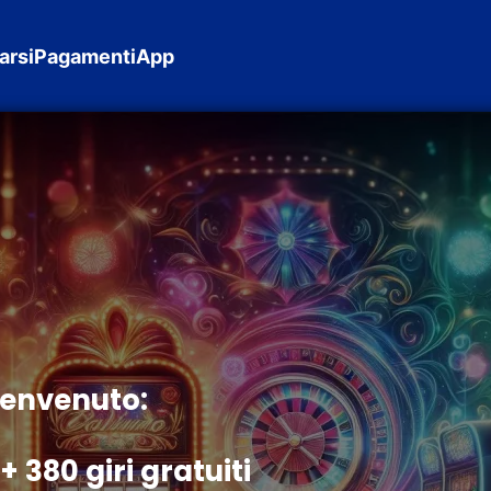
arsi
Pagamenti
App
benvenuto:
+ 380 giri gratuiti