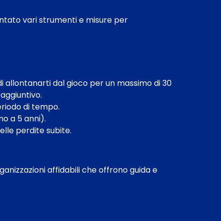
ntato vari strumenti e misure per
i allontanarti dal gioco per un massimo di 30
 aggiuntivo.
eriodo di tempo.
no a 5 anni).
lle perdite subite.
anizzazioni affidabili che offrono guida e