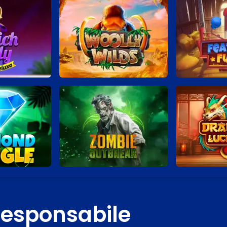
responsabile