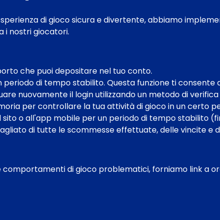
sperienza di gioco sicura e divertente, abbiamo impleme
i nostri giocatori.
mporto che puoi depositare nel tuo conto.
 periodo di tempo stabilito. Questa funzione ti consente d
ttuare nuovamente il login utilizzando un metodo di verifica
ia per controllare la tua attività di gioco in un certo p
l sito o all'app mobile per un periodo di tempo stabilito (fi
gliato di tutte le scommesse effettuate, delle vincite e de
e comportamenti di gioco problematici, forniamo link a org